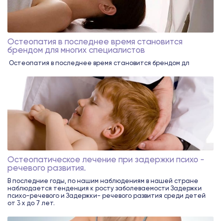
Остеопатия в последнее время становится
брендом для многих специалистов
Остеопатия в последнее время становится брендом дл
Остеопатическое лечение при задержки психо -
речевого развития.
В последние годы, по нашим наблюдениям в нашей стране
наблюдается тенденция к росту заболеваемости Задержки
психо-речевого и Задержки- речевого развития среди детей
от 3 х до 7 лет.