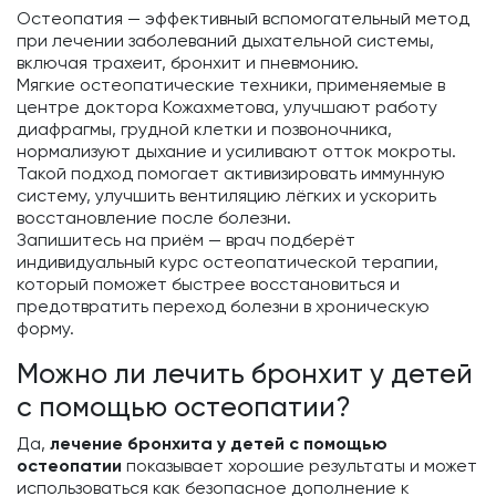
Остеопатия — эффективный вспомогательный метод
при лечении заболеваний дыхательной системы,
включая трахеит, бронхит и пневмонию.
Мягкие остеопатические техники, применяемые в
центре доктора Кожахметова, улучшают работу
диафрагмы, грудной клетки и позвоночника,
нормализуют дыхание и усиливают отток мокроты.
Такой подход помогает активизировать иммунную
систему, улучшить вентиляцию лёгких и ускорить
восстановление после болезни.
Запишитесь на приём — врач подберёт
индивидуальный курс остеопатической терапии,
который поможет быстрее восстановиться и
предотвратить переход болезни в хроническую
форму.
Можно ли лечить бронхит у детей
с помощью остеопатии?
Да,
лечение бронхита у детей с помощью
остеопатии
показывает хорошие результаты и может
использоваться как безопасное дополнение к