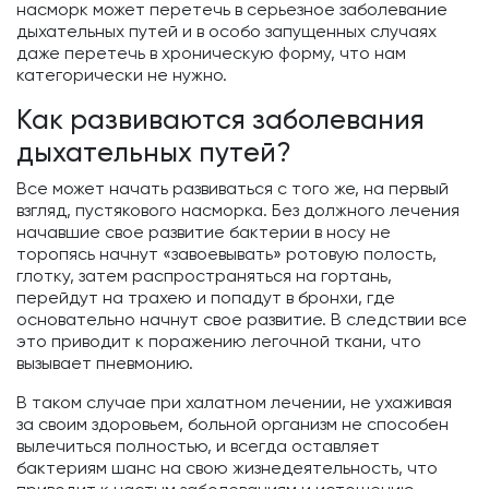
насморк может перетечь в серьезное заболевание
дыхательных путей и в особо запущенных случаях
даже перетечь в хроническую форму, что нам
категорически не нужно.
Как развиваются заболевания
дыхательных путей?
Все может начать развиваться с того же, на первый
взгляд, пустякового насморка. Без должного лечения
начавшие свое развитие бактерии в носу не
торопясь начнут «завоевывать» ротовую полость,
глотку, затем распространяться на гортань,
перейдут на трахею и попадут в бронхи, где
основательно начнут свое развитие. В следствии все
это приводит к поражению легочной ткани, что
вызывает пневмонию.
В таком случае при халатном лечении, не ухаживая
за своим здоровьем, больной организм не способен
вылечиться полностью, и всегда оставляет
бактериям шанс на свою жизнедеятельность, что