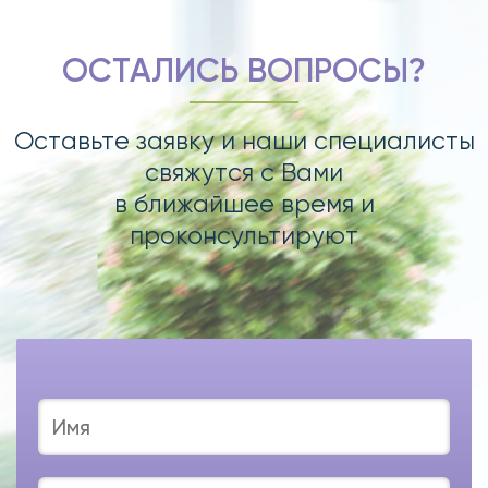
ОСТАЛИСЬ ВОПРОСЫ?
Оставьте заявку и наши специалисты
свяжутся с Вами
в ближайшее время и
проконсультируют