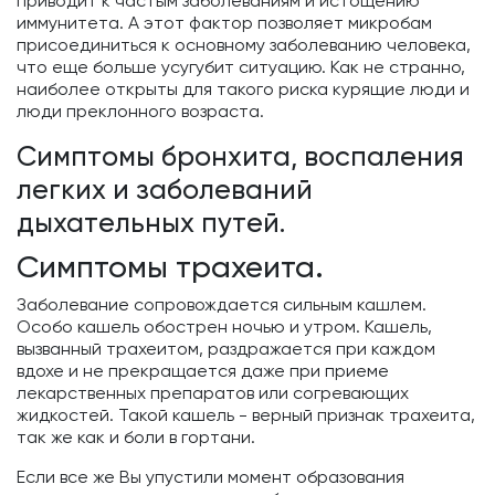
приводит к частым заболеваниям и истощению
иммунитета. А этот фактор позволяет микробам
присоединиться к основному заболеванию человека,
что еще больше усугубит ситуацию. Как не странно,
наиболее открыты для такого риска курящие люди и
люди преклонного возраста.
Симптомы бронхита, воспаления
легких и заболеваний
дыхательных путей.
Симптомы трахеита.
Заболевание сопровождается сильным кашлем.
Особо кашель обострен ночью и утром. Кашель,
вызванный трахеитом, раздражается при каждом
вдохе и не прекращается даже при приеме
лекарственных препаратов или согревающих
жидкостей. Такой кашель - верный признак трахеита,
так же как и боли в гортани.
Если все же Вы упустили момент образования