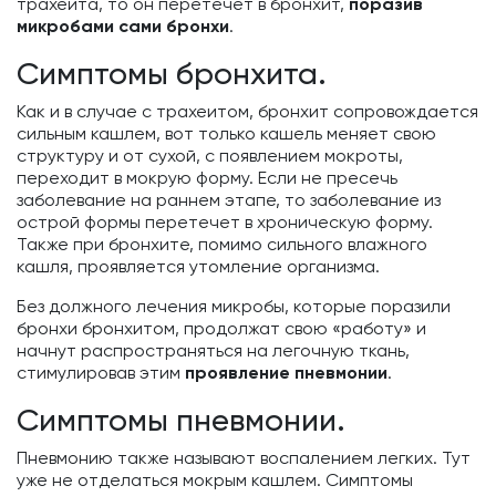
трахеита, то он перетечет в бронхит,
поразив
микробами сами бронхи
.
Симптомы бронхита.
Как и в случае с трахеитом, бронхит сопровождается
сильным кашлем, вот только кашель меняет свою
структуру и от сухой, с появлением мокроты,
переходит в мокрую форму. Если не пресечь
заболевание на раннем этапе, то заболевание из
острой формы перетечет в хроническую форму.
Также при бронхите, помимо сильного влажного
кашля, проявляется утомление организма.
Без должного лечения микробы, которые поразили
бронхи бронхитом, продолжат свою «работу» и
начнут распространяться на легочную ткань,
стимулировав этим
проявление пневмонии
.
Симптомы пневмонии.
Пневмонию также называют воспалением легких. Тут
уже не отделаться мокрым кашлем. Симптомы