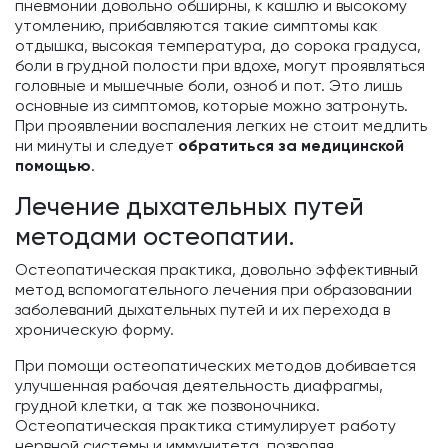
пневмонии довольно обширны, к кашлю и высокому
утомлению, прибавляются такие симптомы как
отдышка, высокая температура, до сорока градуса,
боли в грудной полости при вдохе, могут проявляться
головные и мышечные боли, озноб и пот. Это лишь
основные из симптомов, которые можно затронуть.
При проявлении воспаления легких не стоит медлить
ни минуты и следует
обратиться за медицинской
помощью
.
Лечение дыхательных путей
методами остеопатии.
Остеопатическая практика, довольно эффективный
метод вспомогательного лечения при образовании
заболеваний дыхательных путей и их перехода в
хроническую форму.
При помощи остеопатических методов добивается
улучшенная рабочая деятельность диафрагмы,
грудной клетки, а так же позвоночника.
Остеопатическая практика стимулирует работу
нервной системы и иммунитета, позволяя