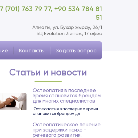
7 (701) 763 79 77,
+90 534 784 81
51
Алматы, ул. Бухар жырау, 26/1
БЦ Evolution 3 этаж, 17 офис
ние
Контакты
Задать вопрос
Статьи и новости
Остеопатия в последнее
время становится брендом
для многих специалистов
Остеопатия в последнее время
становится брендом дл
Остеопатическое лечение
при задержки психо -
речевого развития.