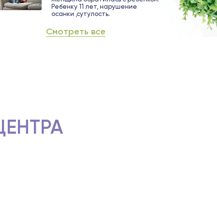
Ребенку 11 лет, нарушение
осанки ,сутулость.
Смотреть все
ЦЕНТРА