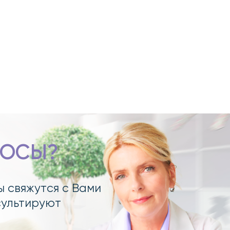
РОСЫ?
ы свяжутся с Вами
сультируют