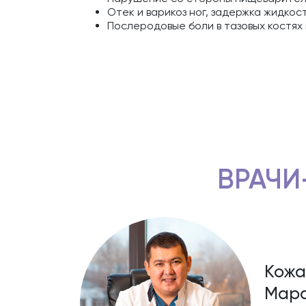
Отек и варикоз ног, задержка жидкос
Послеродовые боли в тазовых костях
ВРАЧИ
Кожа
Мара