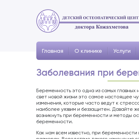
Главная
О клинике
Услуги
Заболевания при бере
Беременность это одна из самых главных 
свет новой жизни это самое настоящее чу
изменения, которые часто ведут к стресс
наиболее уязвим и беззащитен. Давайте ж
возникнуть при беременности и методы о
беременности.
Как нам всем известно, при беременности
размерах. Вследствие такого изменения с