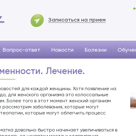
+
Записаться на прием
Вопрос-ответ
Новости
Болезни
Обуче
менности. Лечение.
новостей для каждой женщины. Хотя появление на
до, для женского организма это колоссальные
ам. Более того в этот момент женский организм
е рассмотрим заболевания, которые могут
стеопатии, которые могут облегчить процесс
 матка довольно быстро начинает увеличиваться в
традать от нехватки места и сдавливания