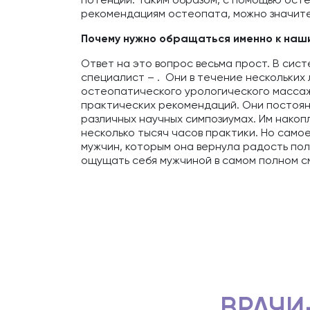
рекомендациям остеопата, можно значите
Почему нужно обращаться именно к наш
Ответ на это вопрос весьма прост. В сис
специалист – . Они в течение нескольких
остеопатического урологического массажа
практических рекомендаций. Они постоян
различных научных симпозиумах. Им накоп
несколько тысяч часов практики. Но самое
мужчин, которым она вернула радость пол
ощущать себя мужчиной в самом полном с
ВРАЧИ