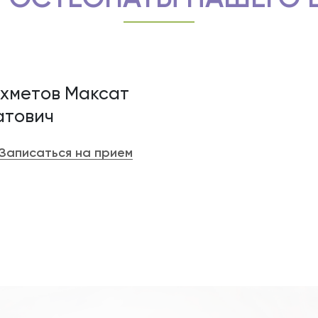
хметов Максат
тович
Записаться на прием