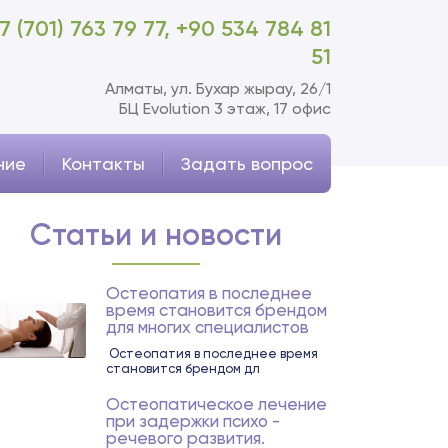
7 (701) 763 79 77,
+90 534 784 81
51
Алматы, ул. Бухар жырау, 26/1
БЦ Evolution 3 этаж, 17 офис
ние
Контакты
Задать вопрос
Статьи и новости
Остеопатия в последнее
время становится брендом
для многих специалистов
Остеопатия в последнее время
становится брендом дл
Остеопатическое лечение
при задержки психо -
речевого развития.