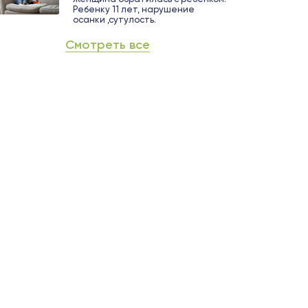
Ребенку 11 лет, нарушение
осанки ,сутулость.
Смотреть все