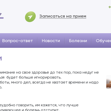
+
Записаться на прием
Вопрос-ответ
Новости
Болезни
Обуче
и
имание на свое здоровье до тех пор, пока недуг не
льзя будет больше игнорировать.
боты, много дел, всегда не хватает времени и надо
о.
еудобно говорить, им кажется, что лучше
оливающее и болезнь отступит.