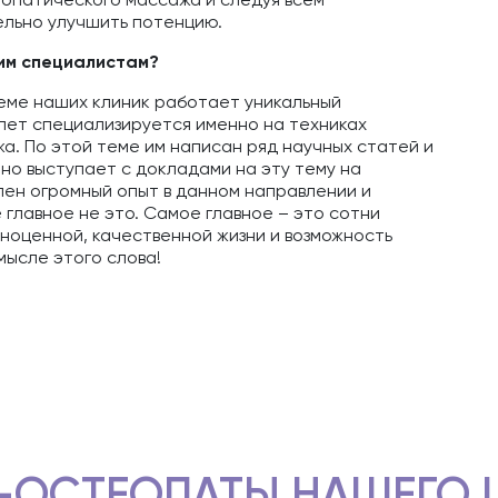
льно улучшить потенцию.
им специалистам?
теме наших клиник работает уникальный
 лет специализируется именно на техниках
. По этой теме им написан ряд научных статей и
но выступает с докладами на эту тему на
лен огромный опыт в данном направлении и
 главное не это. Самое главное – это сотни
ноценной, качественной жизни и возможность
мысле этого слова!
-ОСТЕОПАТЫ НАШЕГО 