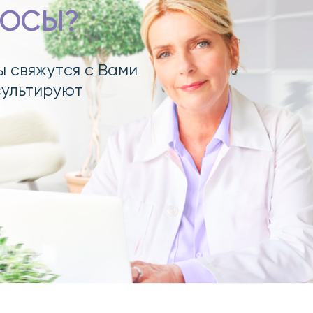
РОСЫ?
ы свяжутся с Вами
сультируют