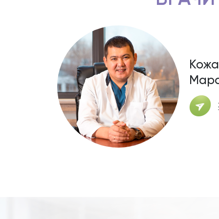
Кожа
Мара