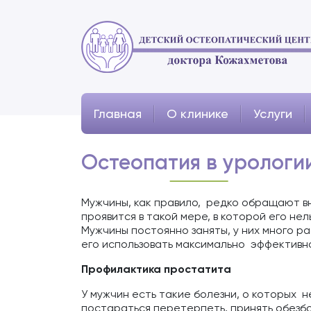
Главная
О клинике
Услуги
Остеопатия в урологи
Мужчины, как правило, редко обращают вн
проявится в такой мере, в которой его не
Мужчины постоянно заняты, у них много ра
его использовать максимально эффективн
Профилактика простатита
У мужчин есть такие болезни, о которых н
постараться перетерпеть, принять обезб