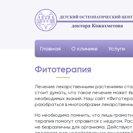
Главная
О клинике
Услуги
Фитотерапия
Лечение лекарственными растениями стал
стоит думать, что такое лечение может бы
необходимых знаний. Наш сайт «Фитотера
разобраться в многообразии лекарственн
Но необходимо помнить, что лишь грамотн
терапия помогут справится с недугом. Ра
не безразличны для организма. Действуют
содержат сильнодействующие вещества (гл