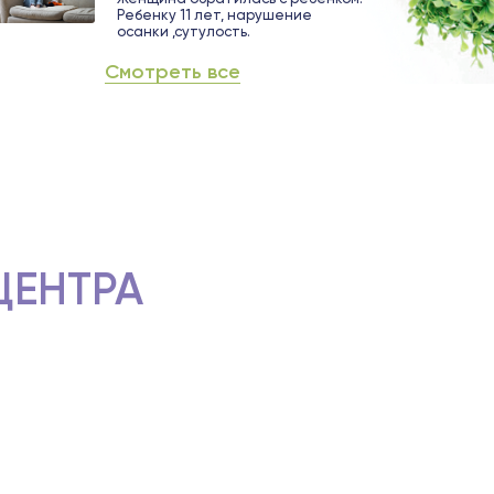
Ребенку 11 лет, нарушение
осанки ,сутулость.
Смотреть все
ЦЕНТРА