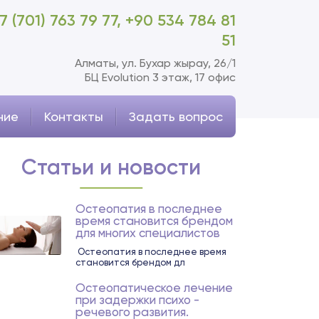
7 (701) 763 79 77,
+90 534 784 81
51
Алматы, ул. Бухар жырау, 26/1
БЦ Evolution 3 этаж, 17 офис
ние
Контакты
Задать вопрос
Статьи и новости
Остеопатия в последнее
время становится брендом
для многих специалистов
Остеопатия в последнее время
становится брендом дл
Остеопатическое лечение
при задержки психо -
речевого развития.