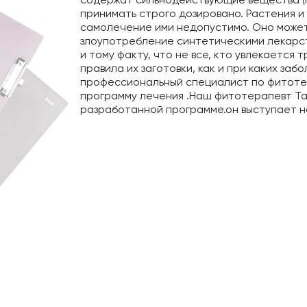
принимать строго дозировано. Растения и 
самолечение ими недопустимо. Оно может 
злоупотребление синтетическими лекарс
и тому факту, что не все, кто увлекается
правила их заготовки, как и при каких за
профессиональный специалист по фитоте
программу лечения .Наш фитотерапевт Та
разработанной программе.он выступает н