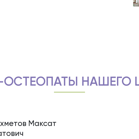
-ОСТЕОПАТЫ НАШЕГО 
хметов Максат
тович