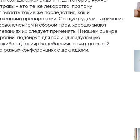
травы - это те же лекарства, поэтому
вызвать такие же последствия, как и
твенными препаратами. Следует уделить внимание
 траволечением и сбором трав, хорошо знают
болеваниях их следует применять. Н нашем сценре
рапий подбирут для вас индивидуальную
нкибаев Данияр Болебаевичв лечит по своей
а разных конференциях с докладами.