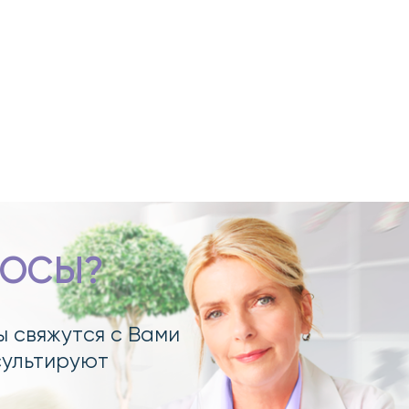
РОСЫ?
ы свяжутся с Вами
сультируют