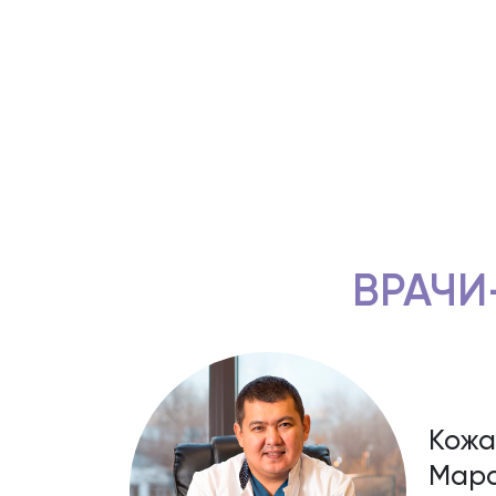
ВРАЧИ
Кожа
Мара