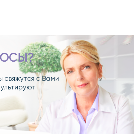
РОСЫ?
ы свяжутся с Вами
сультируют