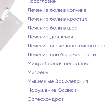
Косоглазие
Лечение боли в копчике
Лечение боли в крестце
Лечение боли в шее
Лечение давления
Лечение плечелопаточного пе
Лечение при беременности
Межреберная невралгия
Мигрень
Мышечные Заболевания
Нарушение Осанки
Остеохондроз