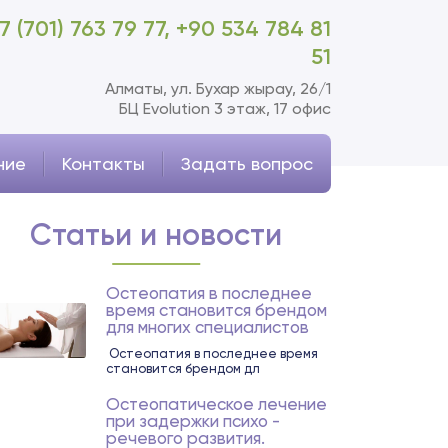
7 (701) 763 79 77,
+90 534 784 81
51
Алматы, ул. Бухар жырау, 26/1
БЦ Evolution 3 этаж, 17 офис
ние
Контакты
Задать вопрос
Статьи и новости
Остеопатия в последнее
время становится брендом
для многих специалистов
Остеопатия в последнее время
становится брендом дл
Остеопатическое лечение
при задержки психо -
речевого развития.