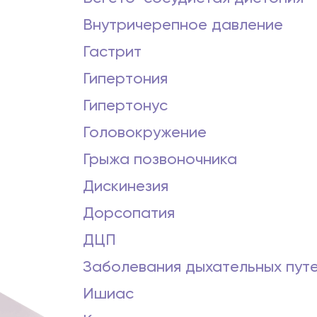
Внутричерепное давление
Гастрит
Гипертония
Гипертонус
Головокружение
Грыжа позвоночника
Дискинезия
Дорсопатия
ДЦП
Заболевания дыхательных пут
Ишиас