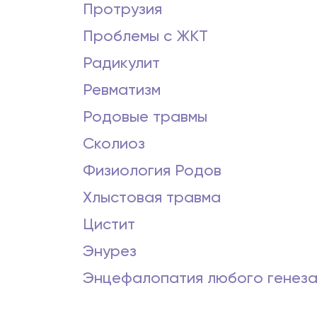
Протрузия
Проблемы с ЖКТ
Радикулит
Ревматизм
Родовые травмы
Сколиоз
Физиология Родов
Хлыстовая травма
Цистит
Энурез
Энцефалопатия любого генез