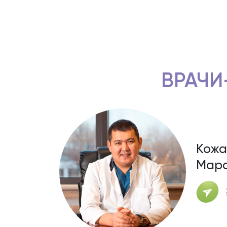
ВРАЧИ
Кожа
Мара