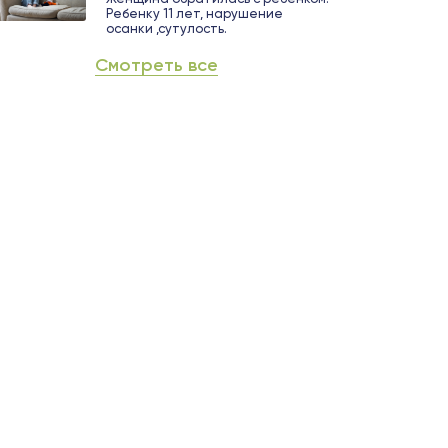
Ребенку 11 лет, нарушение
осанки ,сутулость.
Смотреть все