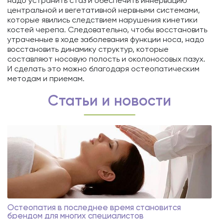
надо устранить стаз и обеспечить иннервацию
центральной и вегетативной нервными системами,
которые явились следствием нарушения кинетики
костей черепа. Следовательно, чтобы восстановить
утраченные в ходе заболевания функции носа, надо
восстановить динамику структур, которые
составляют носовую полость и околоносовых пазух.
И сделать это можно благодаря остеопатическим
методам и приемам.
Статьи и новости
Остеопатия в последнее время становится
брендом для многих специалистов