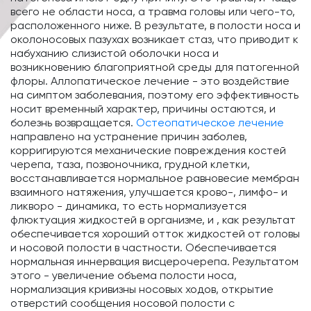
всего не области носа, а травма головы или чего-то,
расположенного ниже. В результате, в полости носа и
околоносовых пазухах возникает стаз, что приводит к
набуханию слизистой оболочки носа и
возникновению благоприятной среды для патогенной
флоры. Аллопатическое лечение - это воздействие
на симптом заболевания, поэтому его эффективность
носит временный характер, причины остаются, и
болезнь возвращается.
Остеопатическое лечение
направлено на устранение причин заболев,
корригируются механические повреждения костей
черепа, таза, позвоночника, грудной клетки,
восстанавливается нормальное равновесие мембран
взаимного натяжения, улучшается крово-, лимфо- и
ликворо - динамика, то есть нормализуется
флюктуация жидкостей в организме, и , как результат
обеспечивается хороший отток жидкостей от головы
и носовой полости в частности. Обеспечивается
нормальная иннервация висцерочерепа. Результатом
этого - увеличение объема полости носа,
нормализация кривизны носовых ходов, открытие
отверстий сообщения носовой полости с