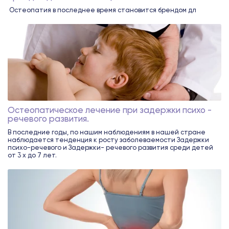
Остеопатия в последнее время становится брендом дл
Остеопатическое лечение при задержки психо -
речевого развития.
В последние годы, по нашим наблюдениям в нашей стране
наблюдается тенденция к росту заболеваемости Задержки
психо-речевого и Задержки- речевого развития среди детей
от 3 х до 7 лет.