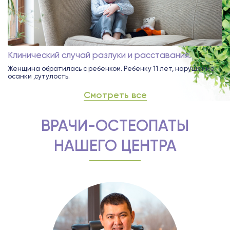
Клинический случай разлуки и расставания.
Женщина обратилась с ребенком. Ребенку 11 лет, нарушение
осанки ,сутулость.
Смотреть все
ВРАЧИ-ОСТЕОПАТЫ
НАШЕГО ЦЕНТРА