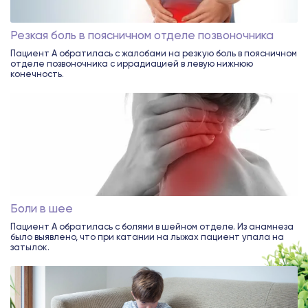
Резкая боль в поясничном отделе позвоночника
Пациент А обратилась с жалобами на резкую боль в поясничном
отделе позвоночника с иррадиацией в левую нижнюю
конечность.
Боли в шее
Пациент А обратилась с болями в шейном отделе. Из анамнеза
было выявлено, что при катании на лыжах пациент упала на
затылок.