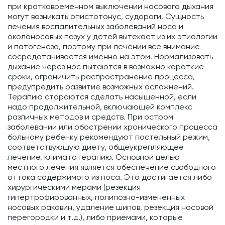
при кратковременном выключении носового дыхания
могут возникать опистотонус, судороги. Сущность
лечения воспалительных заболеваний носа и
околоносовых пазух у детей вытекает из их этиологии
и патогенеза, поэтому при лечении все внимание
сосредотачивается именно на этом. Нормализовать
дыхание через нос пытаются в возможно короткие
сроки, ограничить распространение процесса,
предупредить развитие возможных осложнений.
Терапию стараются сделать насыщенной, если
надо продолжительной, включающей комплекс
различных методов и средств. При остром
заболевании или обострении хронического процесса
больному ребенку рекомендуют постельный режим,
соответствующую диету, общеукрепляющее
лечение, климатотерапию. Основной целью
местного лечения является обеспечение свободного
оттока содержимого из носа. Это достигается либо
хирургическими мерами (резекция
гипертрофированных, полипозно-измененных
носовых раковин, удаление шипов, резекция носовой
перегородки и т.д.), либо приемами, которые