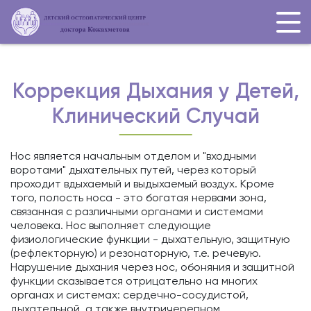
Коррекция Дыхания у Детей,
Клинический Случай
Нос является начальным отделом и "входными
воротами" дыхательных путей, через который
проходит вдыхаемый и выдыхаемый воздух. Кроме
того, полость носа - это богатая нервами зона,
связанная с различными органами и системами
человека. Нос выполняет следующие
физиологические функции - дыхательную, защитную
(рефлекторную) и резонаторную, т.е. речевую.
Нарушение дыхания через нос, обоняния и защитной
функции сказывается отрицательно на многих
органах и системах: сердечно-сосудистой,
дыхательной, а также внутричерепном,