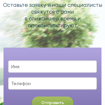
Оставьте заявку и наши специалисты
свяжутся с Вами
в ближайшее время и
проконсультируют
Отправить